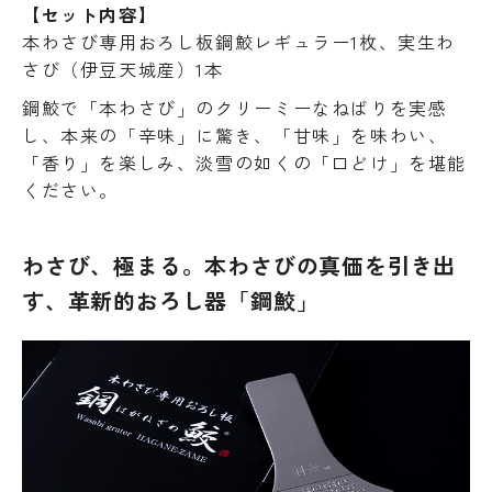
【セット内容】
本わさび専用おろし板鋼鮫レギュラー1枚、実生わ
さび（伊豆天城産）1本
鋼鮫で「本わさび」のクリーミーなねばりを実感
し、本来の「辛味」に驚き、「甘味」を味わい、
「香り」を楽しみ、淡雪の如くの「口どけ」を堪能
ください。
わさび、極まる。本わさびの真価を引き出
す、革新的おろし器「鋼鮫」