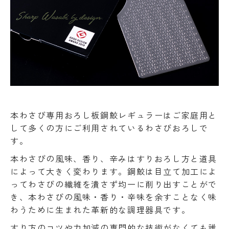
本わさび専用おろし板鋼鮫レギュラーはご家庭用と
して多くの方にご利用されているわさびおろしで
す。
本わさびの風味、香り、辛みはすりおろし方と道具
によって大きく変わります。鋼鮫は目立て加工によ
ってわさびの繊維を潰さず均一に削り出すことがで
き、本わさびの風味・香り・辛味を余すことなく味
わうために生まれた革新的な調理器具です。
すり方のコツや力加減の専門的な技術がなくても誰