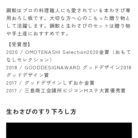
鋼鮫はプロの料理職人にも愛されている本わさび専
用おろし板です。大切な方へ心のこもった贈り物と
して活躍します。鋼鮫と生わさびのセットは贈り物
や手土産におすすめです。
【受賞歴】
2020 / OMOTENASHI Selection2020金賞（おもて
なしセレクション）
2018 / GOODDESIGNAWARD グッドデザイン2018
グッドデザイン賞
2017 / グッドデザインしずおか金賞
2017 / 三島商工会議所ビジコンMステ大賞優秀賞
生わさびのすり下ろし方