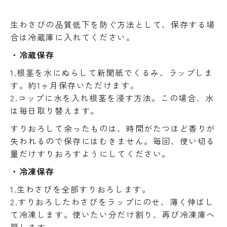
生わさびの品質低下を防ぐ方法として、保存する場
合は冷蔵庫に入れてください。
・冷蔵保存
1.根茎を水にぬらして新聞紙でくるみ、ラップしま
す。約1ヶ月保存いただけます。
2.コップに水を入れ根茎を浸す方法。この場合、水
は毎日取り替えます。
すりおろして余ったものは、時間がたつほど香りが
失われるので保存にはむきません。毎回、使い切る
量だけすりおろすようにしてください。
・冷凍保存
1.生わさびを全部すりおろします。
2.すりおろしたわさびをラップにのせ、薄く伸ばし
て冷凍します。使いたい分だけ割り、再び冷凍庫へ