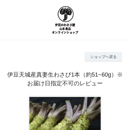
ショップへ戻る
伊豆天城産真妻生わさび1本（約51~60g）※
お届け日指定不可のレビュー