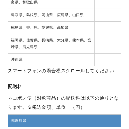
良県、和歌山県
鳥取県、島根県、岡山県、広島県、山口県
77
徳島県、香川県、愛媛県、高知県
88
福岡県、佐賀県、長崎県、大分県、熊本県、宮
88
崎県、鹿児島県
沖縄県
1,5
スマートフォンの場合横スクロールしてください
配送料
ネコポス便（対象商品）の配送料は以下の通りとな
ります。※税込金額、単位：（円）
都道府県