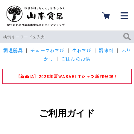
調理器具
｜
チューブわさび
｜
生わさび
｜
調味料
｜
ふり
かけ
｜
ごはんのお供
【新商品】2026年夏WASABI Tシャツ新作登場！
ご利用ガイド