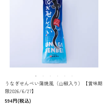
うなぎせんべい蒲焼風（山椒入り）【賞味期
限2026/6/27】
594円(税込)