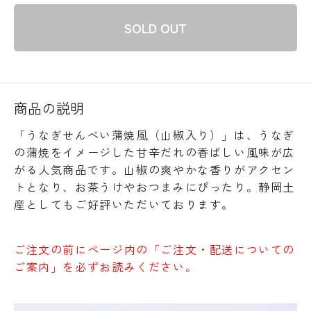
SOLD OUT
商品の説明
「うなぎせんべい蒲焼風（山椒入り）」は、うなぎ
の蒲焼をイメージした甘辛だれの香ばしい風味が広
がる人気商品です。山椒の爽やかな香りがアクセン
トとなり、お茶うけやおつまみにぴったり。静岡土
産としてもご好評いただいております。
ご注文の前に
ページ内の「ご注文・配送についての
ご案内」
を必ずお読みください。