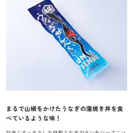
まるで山椒をかけたうなぎの蒲焼き丼を食
べているような味！
甘辛くすっきりした特製うなぎのタレをシーズニン