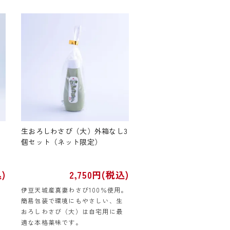
生おろしわさび（大）外箱なし3
個セット（ネット限定）
)
2,750円(税込)
。
伊豆天城産真妻わさび100％使用。
簡易包装で環境にもやさしい、生
おろしわさび（大）は自宅用に最
適な本格薬味です。