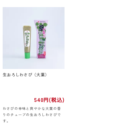
生おろしわさび（大葉）
540円(税込)
わさびの辛味と爽やかな大葉の香
りのチューブの生おろしわさびで
す。