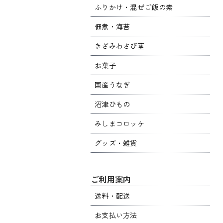
ふりかけ・混ぜご飯の素
佃煮・海苔
きざみわさび茎
お菓子
国産うなぎ
沼津ひもの
みしまコロッケ
グッズ・雑貨
ご利用案内
送料・配送
お支払い方法