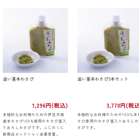
追い茎本わさび
追い茎本わさび3本セット
1,296円(税込)
3,770円(税込
本格的なお料理のための伊豆天城
本格的なお料理のための100％本
産本わさび100%使用のわさび茎入
さび使用のわさび茎入りおろしわ
りおろしわさびです。ふじのくに
さびです。
新商品セレクション金賞受賞。