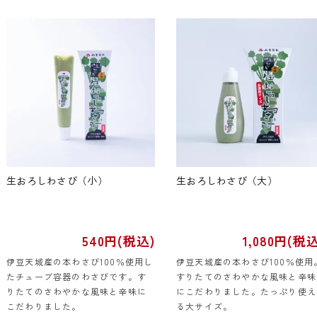
生おろしわさび（小）
生おろしわさび（大）
540円(税込)
1,080円(税込
伊豆天城産の本わさび100％使用し
伊豆天城産の本わさび100％使用
たチューブ容器のわさびです。す
すりたてのさわやかな風味と辛味
りたてのさわやかな風味と辛味に
にこだわりました。たっぷり使え
こだわりました。
る大サイズ。