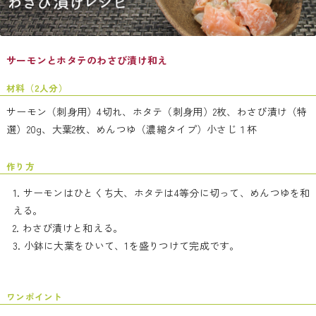
サーモンとホタテのわさび漬け和え
材料（2人分）
サーモン（刺身用）4切れ、ホタテ（刺身用）2枚、わさび漬け（特
選）20g、大葉2枚、めんつゆ（濃縮タイプ）小さじ１杯
作り方
サーモンはひとくち大、ホタテは4等分に切って、めんつゆを和
える。
わさび漬けと和える。
小鉢に大葉をひいて、1を盛りつけて完成です。
ワンポイント