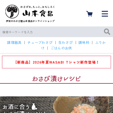
調理器具
｜
チューブわさび
｜
生わさび
｜
調味料
｜
ふりか
け
｜
ごはんのお供
【新商品】2026年夏WASABI Tシャツ新作登場！